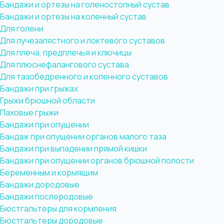
Бандажи и ортезы на голеностопный сустав
Бандажи и ортезы на коленный сустав
Для голени
Для лучезапястного и локтевого суставов
Для плеча, предплечья и ключицы
Для плюснефалангового сустава
Для тазобедренного и коленного суставов
Бандажи при грыжах
Грыжи брюшной области
Паховые грыжи
Бандажи при опущении
Бандаж при опущении органов малого таза
Бандажи при выпадении прямой кишки
Бандажи при опущении органов брюшной полости
Беременным и кормящим
Бандажи дородовые
Бандажи послеродовые
Бюстгальтеры для кормления
Бюстгальтеры дородовые