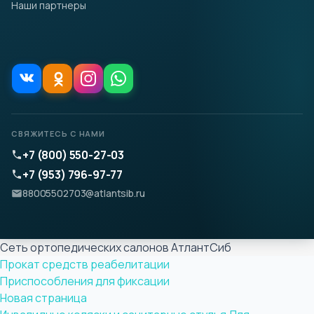
Наши партнеры
СВЯЖИТЕСЬ С НАМИ
+7 (800) 550-27-03
+7 (953) 796-97-77
88005502703@atlantsib.ru
Сеть ортопедических салонов АтлантСиб
Прокат средств реабелитации
Приспособления для фиксации
Новая страница