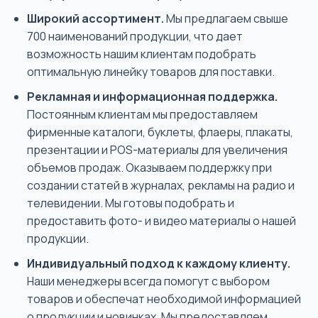
Широкий ассортимент.
Мы предлагаем свыше
700 наименований продукции, что дает
возможность нашим клиентам подобрать
оптимальную линейку товаров для поставки.
Рекламная и информационная поддержка.
Постоянным клиентам мы предоставляем
фирменные каталоги, буклеты, флаеры, плакаты,
презентации и POS-материалы для увеличения
объемов продаж. Оказываем поддержку при
создании статей в журналах, рекламы на радио и
телевидении. Мы готовы подобрать и
предоставить фото- и видео материалы о нашей
продукции.
Индивидуальный подход к каждому клиенту.
Наши менеджеры всегда помогут с выбором
товаров и обеспечат необходимой информацией
о продукции и новинках. Мы предоставляем