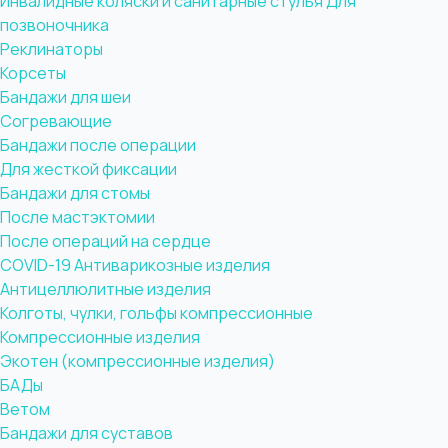
Инвалидные коляски и санитарные стулья
Для
позвоночника
Реклинаторы
Корсеты
Бандажи для шеи
Согревающие
Бандажи после операции
Для жесткой фиксации
Бандажи для стомы
После мастэктомии
После операций на сердце
COVID-19
Антиварикозные изделия
Антицеллюлитные изделия
Колготы, чулки, гольфы компрессионные
Компрессионные изделия
Экотен (компрессионные изделия)
БАДы
Ветом
Бандажи для суставов