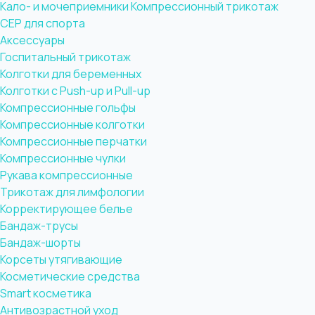
Кало- и мочеприемники
Компрессионный трикотаж
CEP для спорта
Аксессуары
Госпитальный трикотаж
Колготки для беременных
Колготки с Push-up и Pull-up
Компрессионные гольфы
Компрессионные колготки
Компрессионные перчатки
Компрессионные чулки
Рукава компрессионные
Трикотаж для лимфологии
Корректирующее белье
Бандаж-трусы
Бандаж-шорты
Корсеты утягивающие
Косметические средства
Smart косметика
Антивозрастной уход