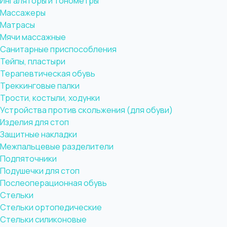
Ингаляторы и тонометры
Массажеры
Матрасы
Мячи массажные
Санитарные приспособления
Тейпы, пластыри
Терапевтическая обувь
Треккинговые палки
Трости, костыли, ходунки
Устройства против скольжения (для обуви)
Изделия для стоп
Защитные накладки
Межпальцевые разделители
Подпяточники
Подушечки для стоп
Послеоперационная обувь
Стельки
Стельки ортопедические
Стельки силиконовые