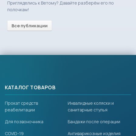
Пригляделись к Ветому? Давайте разберём его по
полочкам!
Все публикации
КАТАЛОГ ТОВАРОВ
Прокат средств
Инвалидные коляски и
реабелитации
санитарные стулья
Для позвоночника
Бандажи после операции
COVID-19
Антиварикозные изделия