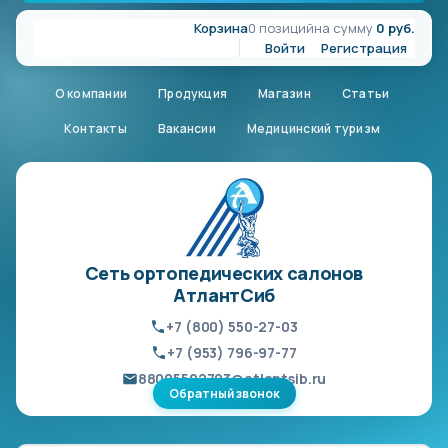
Корзина
0 позиций
на сумму
0 руб.
Войти
Регистрация
О компании
Продукция
Магазин
Статьи
Контакты
Вакансии
Медицинский туризм
Сеть ортопедических салонов
АтлантСиб
+7 (800) 550-27-03
+7 (953) 796-97-77
88005502703@atlantsib.ru
Обратный звонок