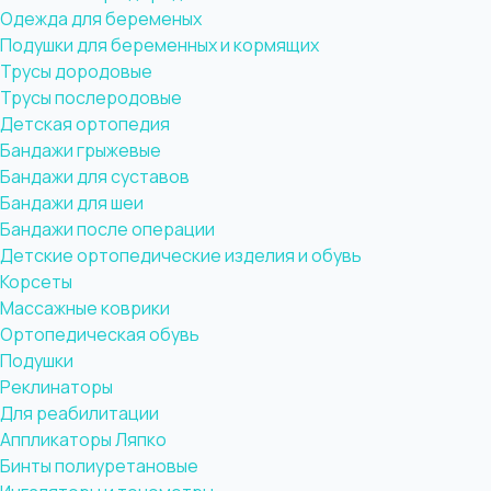
Одежда для беременых
Подушки для беременных и кормящих
Трусы дородовые
Трусы послеродовые
Детская ортопедия
Бандажи грыжевые
Бандажи для суставов
Бандажи для шеи
Бандажи после операции
Детские ортопедические изделия и обувь
Корсеты
Массажные коврики
Ортопедическая обувь
Подушки
Реклинаторы
Для реабилитации
Аппликаторы Ляпко
Бинты полиуретановые