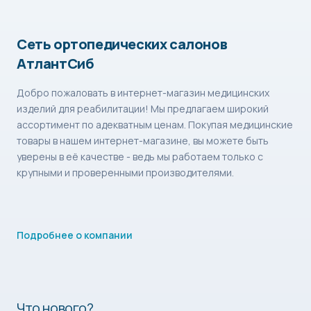
Сеть ортопедических салонов
АтлантСиб
Добро пожаловать в интернет-магазин медицинских
изделий для реабилитации! Мы предлагаем широкий
ассортимент по адекватным ценам. Покупая медицинские
товары в нашем интернет-магазине, вы можете быть
уверены в её качестве - ведь мы работаем только с
крупными и проверенными производителями.
Подробнее о компании
Что нового?