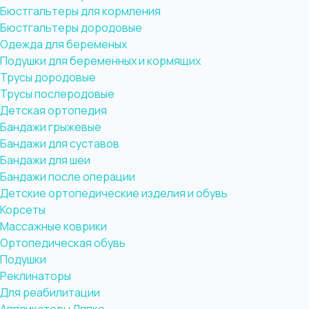
Бюстгальтеры для кормления
Бюстгальтеры дородовые
Одежда для беременых
Подушки для беременных и кормящих
Трусы дородовые
Трусы послеродовые
Детская ортопедия
Бандажи грыжевые
Бандажи для суставов
Бандажи для шеи
Бандажи после операции
Детские ортопедические изделия и обувь
Корсеты
Массажные коврики
Ортопедическая обувь
Подушки
Реклинаторы
Для реабилитации