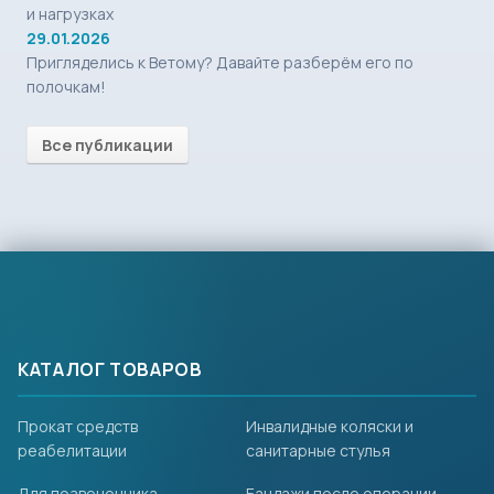
и нагрузках
29.01.2026
Пригляделись к Ветому? Давайте разберём его по
полочкам!
Все публикации
КАТАЛОГ ТОВАРОВ
Прокат средств
Инвалидные коляски и
реабелитации
санитарные стулья
Для позвоночника
Бандажи после операции