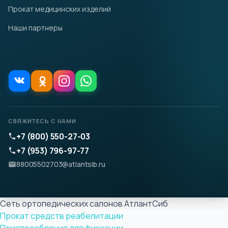
Прокат медицинских изделий
Наши партнеры
СВЯЖИТЕСЬ С НАМИ
+7 (800) 550-27-03
+7 (953) 796-97-77
88005502703@atlantsib.ru
Сеть ортопедических салонов АтлантСиб
Прокат средств реабелитации