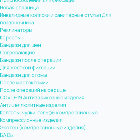
Приспособления для фиксации
Новая страница
Инвалидные коляски и санитарные стулья
Для
позвоночника
Реклинаторы
Корсеты
Бандажи для шеи
Согревающие
Бандажи после операции
Для жесткой фиксации
Бандажи для стомы
После мастэктомии
После операций на сердце
COVID-19
Антиварикозные изделия
Антицеллюлитные изделия
Колготы, чулки, гольфы компрессионные
Компрессионные изделия
Экотен (компрессионные изделия)
БАДы