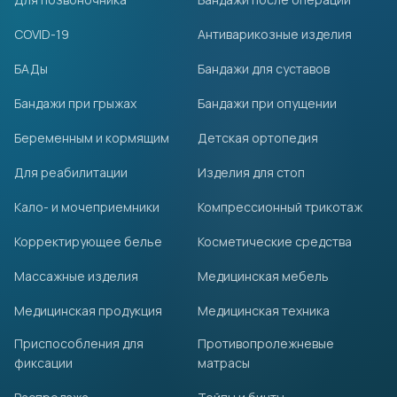
COVID-19
Антиварикозные изделия
БАДы
Бандажи для суставов
Бандажи при грыжах
Бандажи при опущении
Беременным и кормящим
Детская ортопедия
Для реабилитации
Изделия для стоп
Кало- и мочеприемники
Компрессионный трикотаж
Корректирующее белье
Косметические средства
Массажные изделия
Медицинская мебель
Медицинская продукция
Медицинская техника
Приспособления для
Противопролежневые
фиксации
матрасы