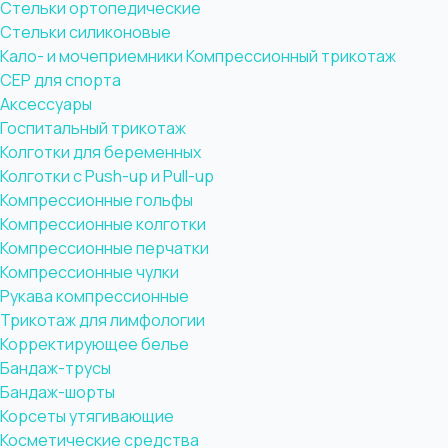
Стельки ортопедические
Стельки силиконовые
Кало- и мочеприемники
Компрессионный трикотаж
CEP для спорта
Аксессуары
Госпитальный трикотаж
Колготки для беременных
Колготки с Push-up и Pull-up
Компрессионные гольфы
Компрессионные колготки
Компрессионные перчатки
Компрессионные чулки
Рукава компрессионные
Трикотаж для лимфологии
Корректирующее белье
Бандаж-трусы
Бандаж-шорты
Корсеты утягивающие
Косметические средства