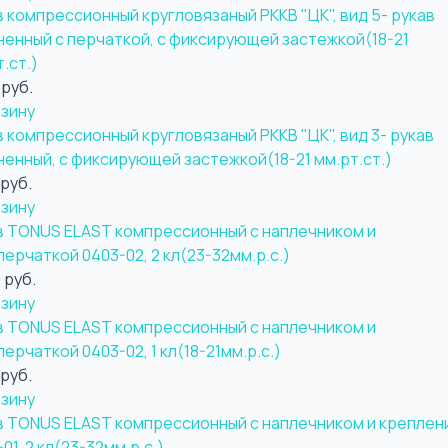
в компрессионный кругловязаный РККВ "ЦК", вид 5- рукав
ненный с перчаткой, с фиксирующей застежкой(18-21
.ст.)
 руб.
рзину
в компрессионный кругловязаный РККВ "ЦК", вид 3- рукав
ненный, с фиксирующей застежкой(18-21 мм.рт.ст.)
 руб.
рзину
в TONUS ELAST компрессионный с наплечником и
перчаткой 0403-02, 2 кл(23-32мм.р.с.)
 руб.
рзину
в TONUS ELAST компрессионный с наплечником и
ерчаткой 0403-02, 1 кл(18-21мм.р.с.)
 руб.
рзину
в TONUS ELAST компрессионный с наплечником и креплен
01, 2 кл(23-32мм.р.с.)