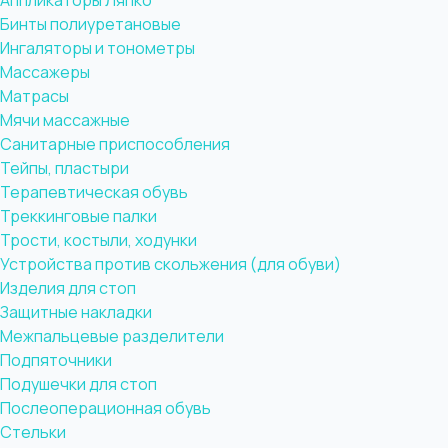
Аппликаторы Ляпко
Бинты полиуретановые
Ингаляторы и тонометры
Массажеры
Матрасы
Мячи массажные
Санитарные приспособления
Тейпы, пластыри
Терапевтическая обувь
Треккинговые палки
Трости, костыли, ходунки
Устройства против скольжения (для обуви)
Изделия для стоп
Защитные накладки
Межпальцевые разделители
Подпяточники
Подушечки для стоп
Послеоперационная обувь
Стельки