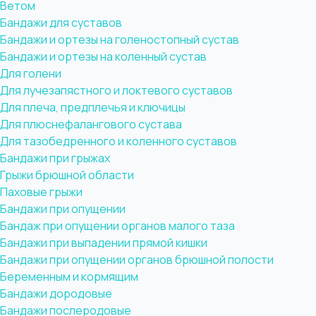
Ветом
Бандажи для суставов
Бандажи и ортезы на голеностопный сустав
Бандажи и ортезы на коленный сустав
Для голени
Для лучезапястного и локтевого суставов
Для плеча, предплечья и ключицы
Для плюснефалангового сустава
Для тазобедренного и коленного суставов
Бандажи при грыжах
Грыжи брюшной области
Паховые грыжи
Бандажи при опущении
Бандаж при опущении органов малого таза
Бандажи при выпадении прямой кишки
Бандажи при опущении органов брюшной полости
Беременным и кормящим
Бандажи дородовые
Бандажи послеродовые