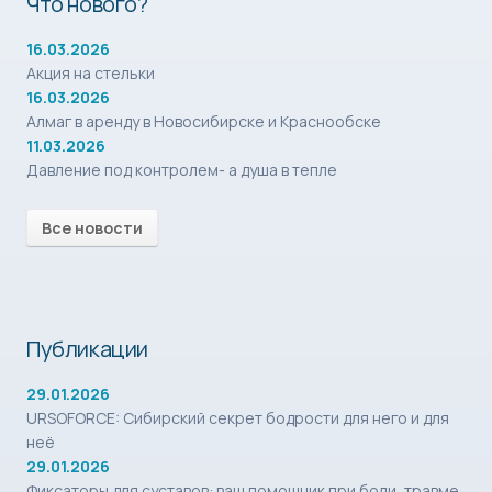
Что нового?
16.03.2026
Акция на стельки
16.03.2026
Алмаг в аренду в Новосибирске и Краснообске
11.03.2026
Давление под контролем- а душа в тепле
Все новости
Публикации
29.01.2026
URSOFORCE: Сибирский секрет бодрости для него и для
неё
29.01.2026
Фиксаторы для суставов: ваш помощник при боли, травме