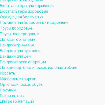
Бандажи послеродовые
Бюстгальтеры для кормления
Бюстгальтеры дородовые
Одежда для беременых
Подушки для беременных и кормящих
Трусы дородовые
Трусы послеродовые
Детская ортопедия
Бандажи грыжевые
Бандажи для суставов
Бандажи для шеи
Бандажи после операции
Детские ортопедические изделия и обувь
Корсеты
Массажные коврики
Ортопедическая обувь
Подушки
Реклинаторы
Для реабилитации