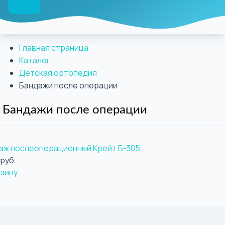
Главная страница
Каталог
Детская ортопедия
Бандажи после операции
Бандажи после операции
аж послеоперационный Крейт Б-305
 руб.
рзину