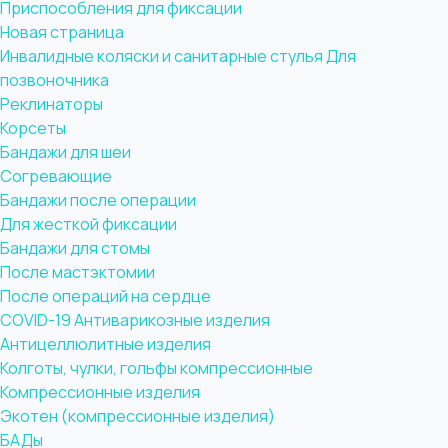
Приспособления для фиксации
Новая страница
Инвалидные коляски и санитарные стулья
Для
позвоночника
Реклинаторы
Корсеты
Бандажи для шеи
Согревающие
Бандажи после операции
Для жесткой фиксации
Бандажи для стомы
После мастэктомии
После операций на сердце
COVID-19
Антиварикозные изделия
Антицеллюлитные изделия
Колготы, чулки, гольфы компрессионные
Компрессионные изделия
Экотен (компрессионные изделия)
БАДы