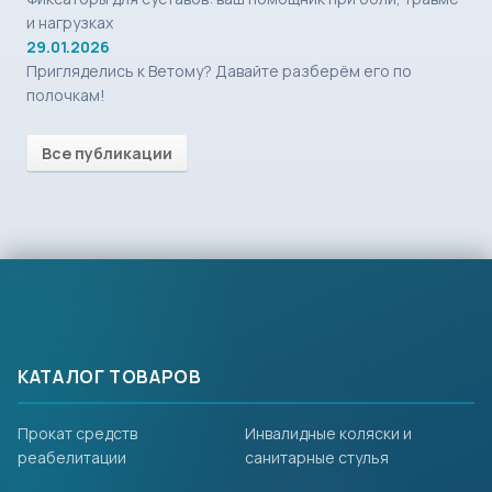
и нагрузках
29.01.2026
Пригляделись к Ветому? Давайте разберём его по
полочкам!
Все публикации
КАТАЛОГ ТОВАРОВ
Прокат средств
Инвалидные коляски и
реабелитации
санитарные стулья