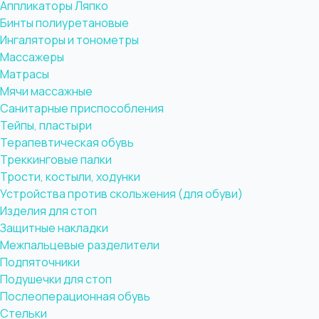
Аппликаторы Ляпко
Бинты полиуретановые
Ингаляторы и тонометры
Массажеры
Матрасы
Мячи массажные
Санитарные приспособления
Тейпы, пластыри
Терапевтическая обувь
Треккинговые палки
Трости, костыли, ходунки
Устройства против скольжения (для обуви)
Изделия для стоп
Защитные накладки
Межпальцевые разделители
Подпяточники
Подушечки для стоп
Послеоперационная обувь
Стельки