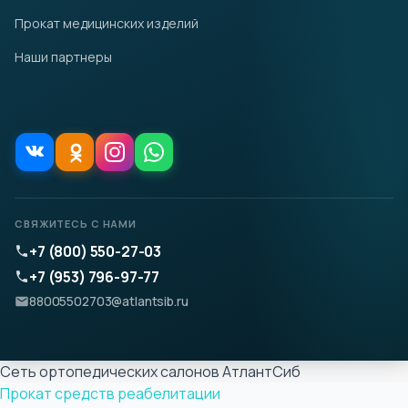
Прокат медицинских изделий
Наши партнеры
СВЯЖИТЕСЬ С НАМИ
+7 (800) 550-27-03
+7 (953) 796-97-77
88005502703@atlantsib.ru
Сеть ортопедических салонов АтлантСиб
Прокат средств реабелитации