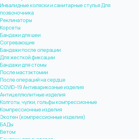
Инвалидные коляски и санитарные стулья
Для
позвоночника
Реклинаторы
Корсеты
Бандажи для шеи
Согревающие
Бандажи после операции
Для жесткой фиксации
Бандажи для стомы
После мастэктомии
После операций на сердце
COVID-19
Антиварикозные изделия
Антицеллюлитные изделия
Колготы, чулки, гольфы компрессионные
Компрессионные изделия
Экотен (компрессионные изделия)
БАДы
Ветом