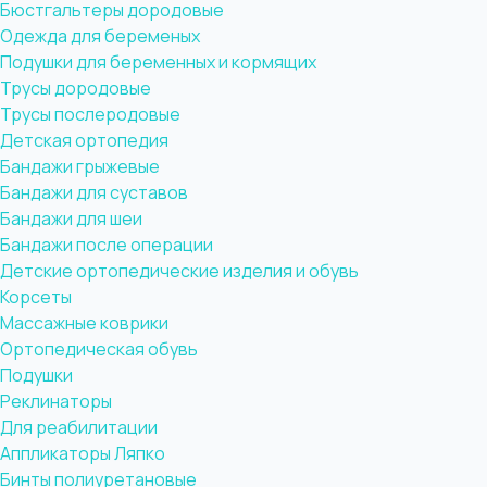
Бюстгальтеры дородовые
Одежда для беременых
Подушки для беременных и кормящих
Трусы дородовые
Трусы послеродовые
Детская ортопедия
Бандажи грыжевые
Бандажи для суставов
Бандажи для шеи
Бандажи после операции
Детские ортопедические изделия и обувь
Корсеты
Массажные коврики
Ортопедическая обувь
Подушки
Реклинаторы
Для реабилитации
Аппликаторы Ляпко
Бинты полиуретановые