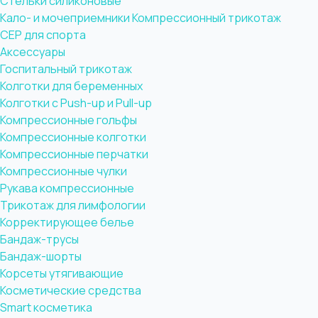
Стельки силиконовые
Кало- и мочеприемники
Компрессионный трикотаж
CEP для спорта
Аксессуары
Госпитальный трикотаж
Колготки для беременных
Колготки с Push-up и Pull-up
Компрессионные гольфы
Компрессионные колготки
Компрессионные перчатки
Компрессионные чулки
Рукава компрессионные
Трикотаж для лимфологии
Корректирующее белье
Бандаж-трусы
Бандаж-шорты
Корсеты утягивающие
Косметические средства
Smart косметика