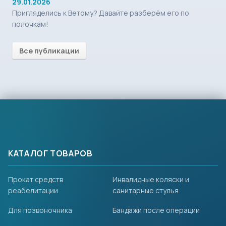
29.01.2026
Пригляделись к Ветому? Давайте разберём его по
полочкам!
Все публикации
КАТАЛОГ ТОВАРОВ
Прокат средств
Инвалидные коляски и
реабелитации
санитарные стулья
Для позвоночника
Бандажи после операции