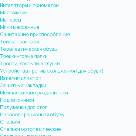
Ингаляторы и тонометры
Массажеры
Матрасы
Мячи массажные
Санитарные приспособления
Тейпы, пластыри
Терапевтическая обувь
Треккинговые палки
Трости, костыли, ходунки
Устройства против скольжения (для обуви)
Изделия для стоп
Защитные накладки
Межпальцевые разделители
Подпяточники
Подушечки для стоп
Послеоперационная обувь
Стельки
Стельки ортопедические