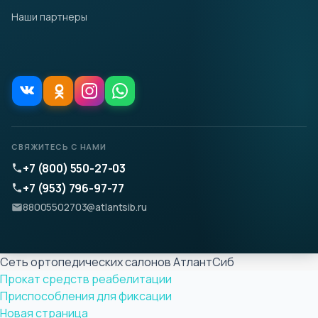
Наши партнеры
СВЯЖИТЕСЬ С НАМИ
+7 (800) 550-27-03
+7 (953) 796-97-77
88005502703@atlantsib.ru
Сеть ортопедических салонов АтлантСиб
Прокат средств реабелитации
Приспособления для фиксации
Новая страница