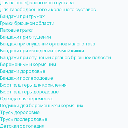
Для плюснефалангового сустава
Для тазобедренного и коленного суставов
Бандажи при грыжах
Грыжи брюшной области
Паховые грыжи
Бандажи при опущении
Бандаж при опущении органов малого таза
Бандажи при выпадении прямой кишки
Бандажи при опущении органов брюшной полости
Беременным и кормящим
Бандажи дородовые
Бандажи послеродовые
Бюстгальтеры для кормления
Бюстгальтеры дородовые
Одежда для беременых
Подушки для беременных и кормящих
Трусы дородовые
Трусы послеродовые
Детская ортопедия