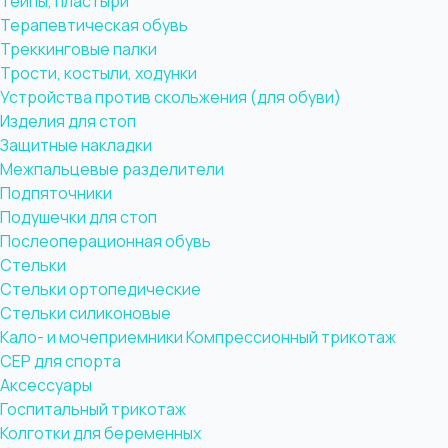
Тейпы, пластыри
Терапевтическая обувь
Треккинговые палки
Трости, костыли, ходунки
Устройства против скольжения (для обуви)
Изделия для стоп
Защитные накладки
Межпальцевые разделители
Подпяточники
Подушечки для стоп
Послеоперационная обувь
Стельки
Стельки ортопедические
Стельки силиконовые
Кало- и мочеприемники
Компрессионный трикотаж
CEP для спорта
Аксессуары
Госпитальный трикотаж
Колготки для беременных