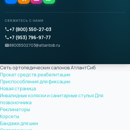
СВЯЖИТЕСЬ С НАМИ
+7 (800) 550-27-03
+7 (953) 796-97-77
88005502703@atlantsib.ru
Сеть ортопедических салонов АтлантСиб
Прокат средств реабелитации
Приспособления для фиксации
Новая страница
Инвалидные коляски и санитарные стулья
Для
позвоночника
Реклинаторы
Корсеты
Бандажи для шеи