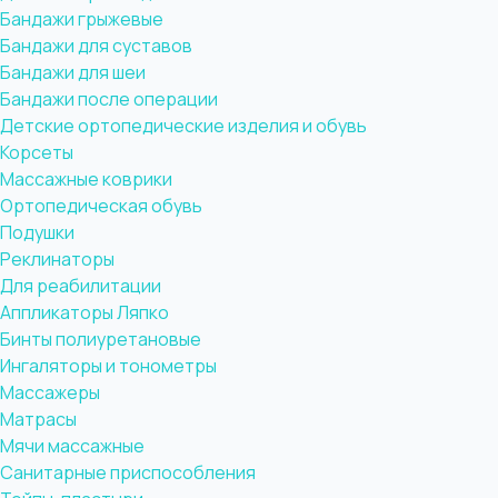
Бандажи грыжевые
Бандажи для суставов
Бандажи для шеи
Бандажи после операции
Детские ортопедические изделия и обувь
Корсеты
Массажные коврики
Ортопедическая обувь
Подушки
Реклинаторы
Для реабилитации
Аппликаторы Ляпко
Бинты полиуретановые
Ингаляторы и тонометры
Массажеры
Матрасы
Мячи массажные
Санитарные приспособления