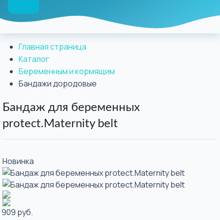
Главная страница
Каталог
Беременным и кормящим
Бандажи дородовые
Бандаж для беременных
protect.Maternity belt
Новинка
 909 руб.