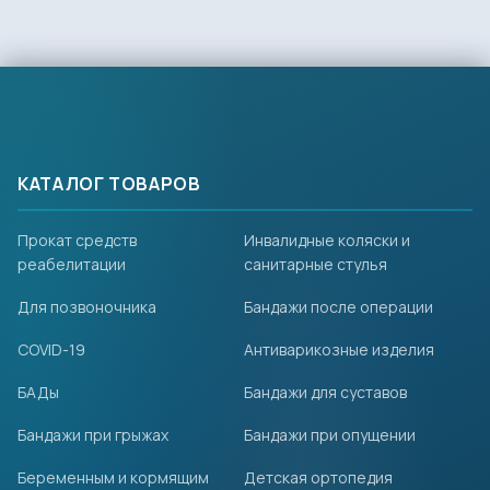
КАТАЛОГ ТОВАРОВ
Прокат средств
Инвалидные коляски и
реабелитации
санитарные стулья
Для позвоночника
Бандажи после операции
COVID-19
Антиварикозные изделия
БАДы
Бандажи для суставов
Бандажи при грыжах
Бандажи при опущении
Беременным и кормящим
Детская ортопедия