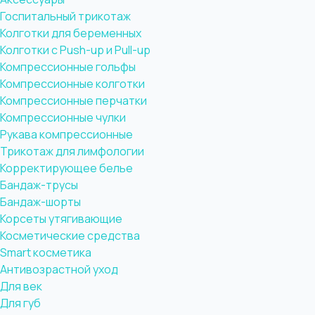
Госпитальный трикотаж
Колготки для беременных
Колготки с Push-up и Pull-up
Компрессионные гольфы
Компрессионные колготки
Компрессионные перчатки
Компрессионные чулки
Рукава компрессионные
Трикотаж для лимфологии
Корректирующее белье
Бандаж-трусы
Бандаж-шорты
Корсеты утягивающие
Косметические средства
Smart косметика
Антивозрастной уход
Для век
Для губ