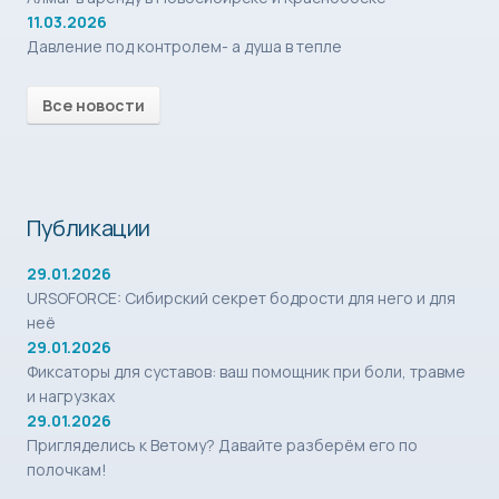
11.03.2026
Давление под контролем- а душа в тепле
Все новости
Публикации
29.01.2026
URSOFORCE: Сибирский секрет бодрости для него и для
неё
29.01.2026
Фиксаторы для суставов: ваш помощник при боли, травме
и нагрузках
29.01.2026
Пригляделись к Ветому? Давайте разберём его по
полочкам!