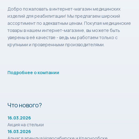
Добро пожаловать в интернет-магазин медицинских
изделий для реабилитации! Мы предлагаем широкий
ассортимент по адекватным ценам. Покупая медицинские
товары в нашем интернет-магазине, вы можете быть
уверены в её качестве - ведь мы работаем только с
крупными и проверенными производителями.
Подробнее о компании
Что нового?
16.03.2026
Акция на стельки
16.03.2026
Алмаг в аренду в Новосибирске и Краснообске