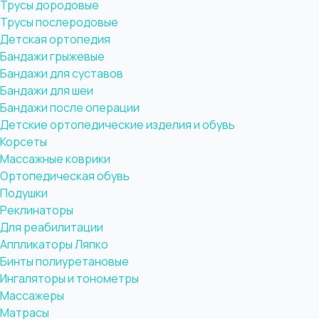
Трусы дородовые
Трусы послеродовые
Детская ортопедия
Бандажи грыжевые
Бандажи для суставов
Бандажи для шеи
Бандажи после операции
Детские ортопедические изделия и обувь
Корсеты
Массажные коврики
Ортопедическая обувь
Подушки
Реклинаторы
Для реабилитации
Аппликаторы Ляпко
Бинты полиуретановые
Ингаляторы и тонометры
Массажеры
Матрасы