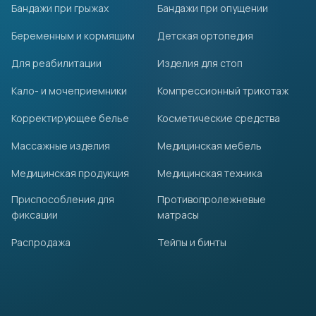
Бандажи при грыжах
Бандажи при опущении
Беременным и кормящим
Детская ортопедия
Для реабилитации
Изделия для стоп
Кало- и мочеприемники
Компрессионный трикотаж
Корректирующее белье
Косметические средства
Массажные изделия
Медицинская мебель
Медицинская продукция
Медицинская техника
Приспособления для
Противопролежневые
фиксации
матрасы
Распродажа
Тейпы и бинты