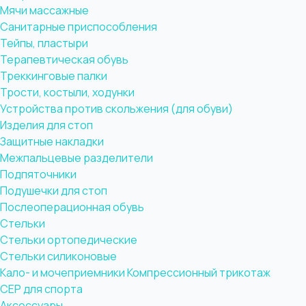
Мячи массажные
Санитарные приспособления
Тейпы, пластыри
Терапевтическая обувь
Треккинговые палки
Трости, костыли, ходунки
Устройства против скольжения (для обуви)
Изделия для стоп
Защитные накладки
Межпальцевые разделители
Подпяточники
Подушечки для стоп
Послеоперационная обувь
Стельки
Стельки ортопедические
Стельки силиконовые
Кало- и мочеприемники
Компрессионный трикотаж
CEP для спорта
Аксессуары