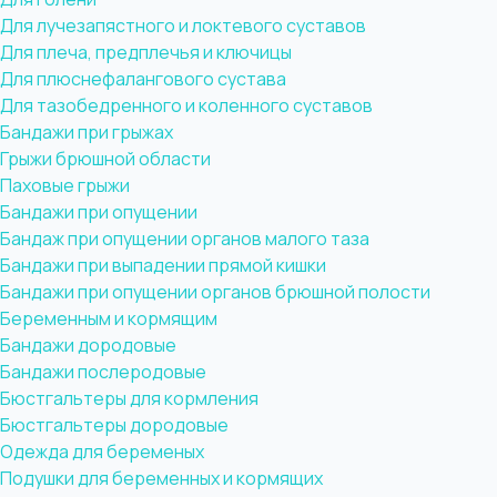
Для лучезапястного и локтевого суставов
Для плеча, предплечья и ключицы
Для плюснефалангового сустава
Для тазобедренного и коленного суставов
Бандажи при грыжах
Грыжи брюшной области
Паховые грыжи
Бандажи при опущении
Бандаж при опущении органов малого таза
Бандажи при выпадении прямой кишки
Бандажи при опущении органов брюшной полости
Беременным и кормящим
Бандажи дородовые
Бандажи послеродовые
Бюстгальтеры для кормления
Бюстгальтеры дородовые
Одежда для беременых
Подушки для беременных и кормящих