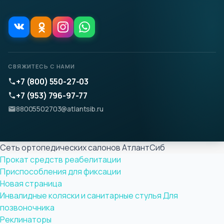
СВЯЖИТЕСЬ С НАМИ
+7 (800) 550-27-03
+7 (953) 796-97-77
88005502703@atlantsib.ru
Сеть ортопедических салонов АтлантСиб
Прокат средств реабелитации
Приспособления для фиксации
Новая страница
Инвалидные коляски и санитарные стулья
Для
позвоночника
Реклинаторы