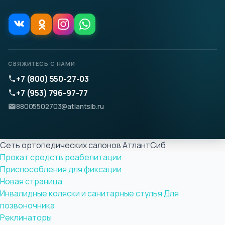
СВЯЖИТЕСЬ С НАМИ
+7 (800) 550-27-03
+7 (953) 796-97-77
88005502703@atlantsib.ru
Сеть ортопедических салонов АтлантСиб
Прокат средств реабелитации
Приспособления для фиксации
Новая страница
Инвалидные коляски и санитарные стулья
Для
позвоночника
Реклинаторы