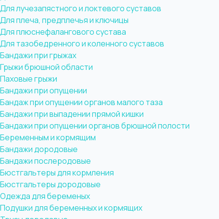
Для лучезапястного и локтевого суставов
Для плеча, предплечья и ключицы
Для плюснефалангового сустава
Для тазобедренного и коленного суставов
Бандажи при грыжах
Грыжи брюшной области
Паховые грыжи
Бандажи при опущении
Бандаж при опущении органов малого таза
Бандажи при выпадении прямой кишки
Бандажи при опущении органов брюшной полости
Беременным и кормящим
Бандажи дородовые
Бандажи послеродовые
Бюстгальтеры для кормления
Бюстгальтеры дородовые
Одежда для беременых
Подушки для беременных и кормящих