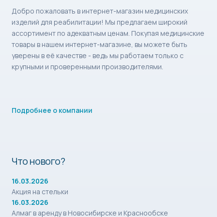
Добро пожаловать в интернет-магазин медицинских
изделий для реабилитации! Мы предлагаем широкий
ассортимент по адекватным ценам. Покупая медицинские
товары в нашем интернет-магазине, вы можете быть
уверены в её качестве - ведь мы работаем только с
крупными и проверенными производителями.
Подробнее о компании
Что нового?
16.03.2026
Акция на стельки
16.03.2026
Алмаг в аренду в Новосибирске и Краснообске