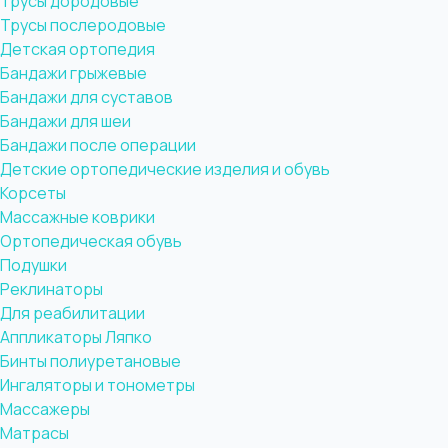
Трусы дородовые
Трусы послеродовые
Детская ортопедия
Бандажи грыжевые
Бандажи для суставов
Бандажи для шеи
Бандажи после операции
Детские ортопедические изделия и обувь
Корсеты
Массажные коврики
Ортопедическая обувь
Подушки
Реклинаторы
Для реабилитации
Аппликаторы Ляпко
Бинты полиуретановые
Ингаляторы и тонометры
Массажеры
Матрасы