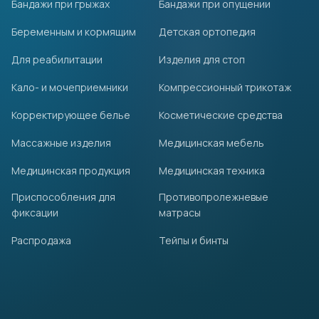
Бандажи при грыжах
Бандажи при опущении
Беременным и кормящим
Детская ортопедия
Для реабилитации
Изделия для стоп
Кало- и мочеприемники
Компрессионный трикотаж
Корректирующее белье
Косметические средства
Массажные изделия
Медицинская мебель
Медицинская продукция
Медицинская техника
Приспособления для
Противопролежневые
фиксации
матрасы
Распродажа
Тейпы и бинты