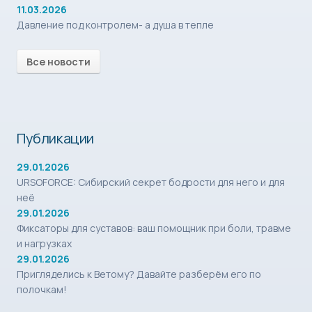
11.03.2026
Давление под контролем- а душа в тепле
Все новости
Публикации
29.01.2026
URSOFORCE: Сибирский секрет бодрости для него и для
неё
29.01.2026
Фиксаторы для суставов: ваш помощник при боли, травме
и нагрузках
29.01.2026
Пригляделись к Ветому? Давайте разберём его по
полочкам!