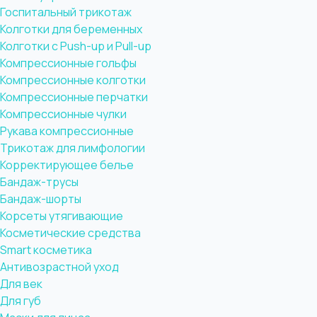
Госпитальный трикотаж
Колготки для беременных
Колготки с Push-up и Pull-up
Компрессионные гольфы
Компрессионные колготки
Компрессионные перчатки
Компрессионные чулки
Рукава компрессионные
Трикотаж для лимфологии
Корректирующее белье
Бандаж-трусы
Бандаж-шорты
Корсеты утягивающие
Косметические средства
Smart косметика
Антивозрастной уход
Для век
Для губ