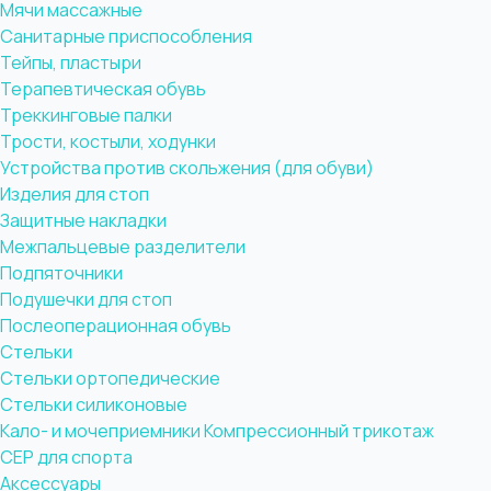
Мячи массажные
Санитарные приспособления
Тейпы, пластыри
Терапевтическая обувь
Треккинговые палки
Трости, костыли, ходунки
Устройства против скольжения (для обуви)
Изделия для стоп
Защитные накладки
Межпальцевые разделители
Подпяточники
Подушечки для стоп
Послеоперационная обувь
Стельки
Стельки ортопедические
Стельки силиконовые
Кало- и мочеприемники
Компрессионный трикотаж
CEP для спорта
Аксессуары