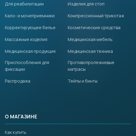
Для реабилитации
Изделия для стоп
Кало- и мочеприемники
Компрессионный трикотаж
Корректирующее белье
Косметические средства
Массажные изделия
Медицинская мебель
Медицинская продукция
Медицинская техника
Приспособления для
Противопролежневые
фиксации
матрасы
Распродажа
Тейпы и бинты
О МАГАЗИНЕ
Как купить