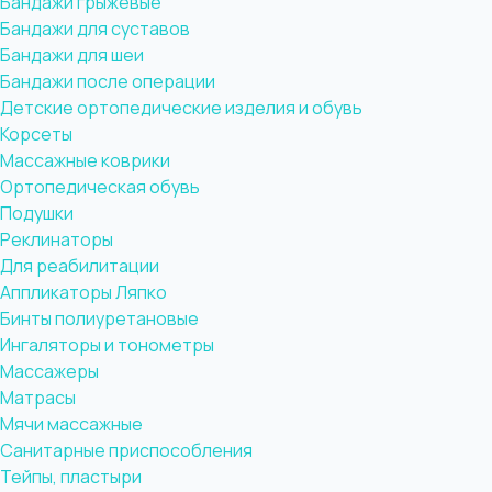
Бандажи грыжевые
Бандажи для суставов
Бандажи для шеи
Бандажи после операции
Детские ортопедические изделия и обувь
Корсеты
Массажные коврики
Ортопедическая обувь
Подушки
Реклинаторы
Для реабилитации
Аппликаторы Ляпко
Бинты полиуретановые
Ингаляторы и тонометры
Массажеры
Матрасы
Мячи массажные
Санитарные приспособления
Тейпы, пластыри