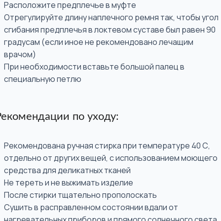
Расположите предплечье в муфте
Отрегулируйте длину наплечного ремня так, чтобы угол
сгибания предплечья в локтевом суставе был равен 90
градусам (если иное не рекомендовано лечащим
врачом)
При необходимости вставьте большой палец в
специальную петлю
Рекомендации по уходу:
Рекомендована ручная стирка при температуре 40 С,
отдельно от других вещей, с использованием моющего
средства для деликатных тканей
Не тереть и не выжимать изделие
После стирки тщательно прополоскать
Сушить в расправленном состоянии вдали от
нагревательных приборов и прямого солнечного света