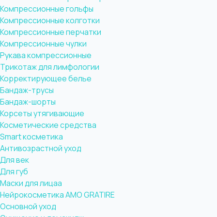
Компрессионные гольфы
Компрессионные колготки
Компрессионные перчатки
Компрессионные чулки
Рукава компрессионные
Трикотаж для лимфологии
Корректирующее белье
Бандаж-трусы
Бандаж-шорты
Корсеты утягивающие
Косметические средства
Smart косметика
Антивозрастной уход
Для век
Для губ
Маски для лицаа
Нейрокосметика AMO GRATIRE
Основной уход