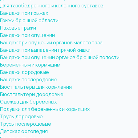
Для тазобедренного и коленного суставов
Бандажи при грыжах
Грыжи брюшной области
Паховые грыжи
Бандажи при опущении
Бандаж при опущении органов малого таза
Бандажи при выпадении прямой кишки
Бандажи при опущении органов брюшной полости
Беременным и кормящим
Бандажи дородовые
Бандажи послеродовые
Бюстгальтеры для кормления
Бюстгальтеры дородовые
Одежда для беременых
Подушки для беременных и кормящих
Трусы дородовые
Трусы послеродовые
Детская ортопедия