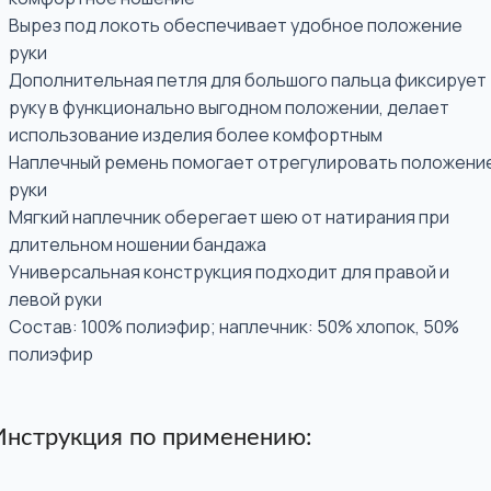
Вырез под локоть обеспечивает удобное положение
руки
Дополнительная петля для большого пальца фиксирует
руку в функционально выгодном положении, делает
использование изделия более комфортным
Наплечный ремень помогает отрегулировать положени
руки
Мягкий наплечник оберегает шею от натирания при
длительном ношении бандажа
Универсальная конструкция подходит для правой и
левой руки
Состав: 100% полиэфир; наплечник: 50% хлопок, 50%
полиэфир
Инструкция по применению: