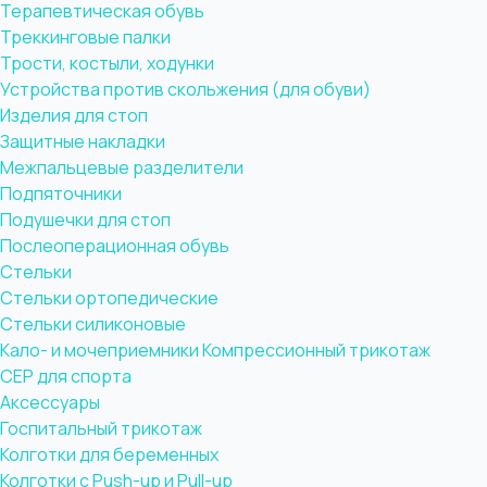
Терапевтическая обувь
Треккинговые палки
Трости, костыли, ходунки
Устройства против скольжения (для обуви)
Изделия для стоп
Защитные накладки
Межпальцевые разделители
Подпяточники
Подушечки для стоп
Послеоперационная обувь
Стельки
Стельки ортопедические
Стельки силиконовые
Кало- и мочеприемники
Компрессионный трикотаж
CEP для спорта
Аксессуары
Госпитальный трикотаж
Колготки для беременных
Колготки с Push-up и Pull-up