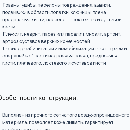
Травмы: ушибы, переломы повреждения, вывихи/
подвывихи в области лопатки, ключицы, плеча,
предплечья, кисти, плечевого, локтевого и суставов
кисти
Плексит, неврит, парез или паралич, миозит, артрит,
артроз суставов верхних конечностей
Период реабилитации и иммобилизаций после травм и
операций в области надплечья, плеча, предплечья,
кисти, плечевого, локтевого и суставов кисти
Особенности конструкции:
Выполнен из прочного сетчатого воздухопроницаемого
материала, позволяет коже дышать, гарантирует
комфортное ношение