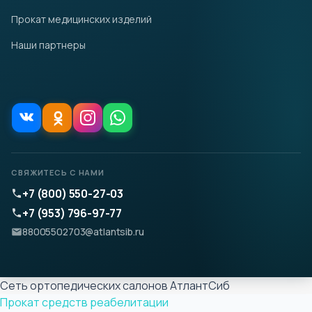
Прокат медицинских изделий
Наши партнеры
СВЯЖИТЕСЬ С НАМИ
+7 (800) 550-27-03
+7 (953) 796-97-77
88005502703@atlantsib.ru
Сеть ортопедических салонов АтлантСиб
Прокат средств реабелитации