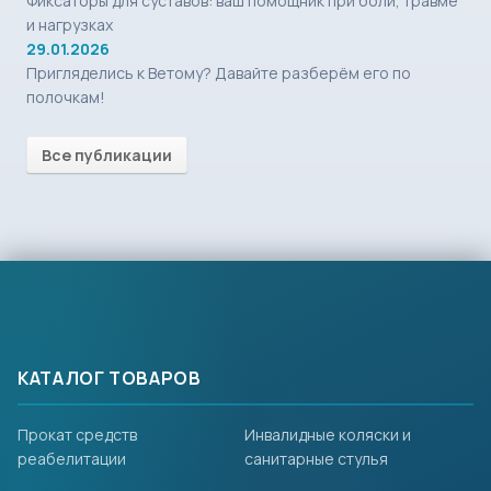
Фиксаторы для суставов: ваш помощник при боли, травме
и нагрузках
29.01.2026
Пригляделись к Ветому? Давайте разберём его по
полочкам!
Все публикации
КАТАЛОГ ТОВАРОВ
Прокат средств
Инвалидные коляски и
реабелитации
санитарные стулья