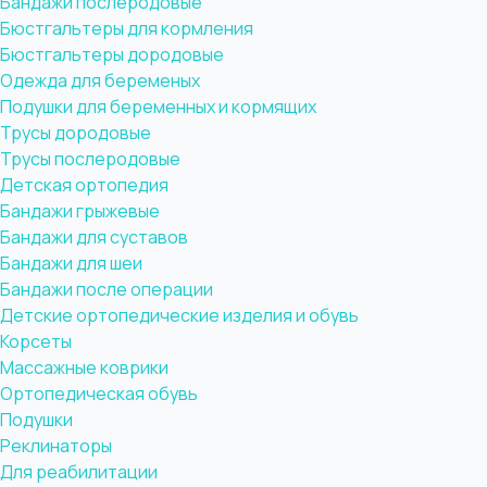
Бандажи послеродовые
Бюстгальтеры для кормления
Бюстгальтеры дородовые
Одежда для беременых
Подушки для беременных и кормящих
Трусы дородовые
Трусы послеродовые
Детская ортопедия
Бандажи грыжевые
Бандажи для суставов
Бандажи для шеи
Бандажи после операции
Детские ортопедические изделия и обувь
Корсеты
Массажные коврики
Ортопедическая обувь
Подушки
Реклинаторы
Для реабилитации