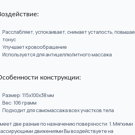
Воздействие:
Расслабляет, успокаивает, снимает усталость, повыша
тонус
Улучшает кровообращение
Используется для антицеллюлитного массажа
Особенности конструкции:
Размер: 115х100х38 мм
Вес: 106 грамм
Подходит для самомассажа всех участков тела
меет две разные по назначению поверхности: 1. Мягкими
ассирующими движениями Вы воздействуете на