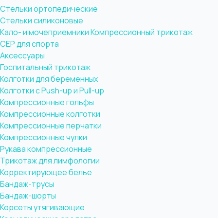
Стельки ортопедические
Стельки силиконовые
Кало- и мочеприемники
Компрессионный трикотаж
CEP для спорта
Аксессуары
Госпитальный трикотаж
Колготки для беременных
Колготки с Push-up и Pull-up
Компрессионные гольфы
Компрессионные колготки
Компрессионные перчатки
Компрессионные чулки
Рукава компрессионные
Трикотаж для лимфологии
Корректирующее белье
Бандаж-трусы
Бандаж-шорты
Корсеты утягивающие