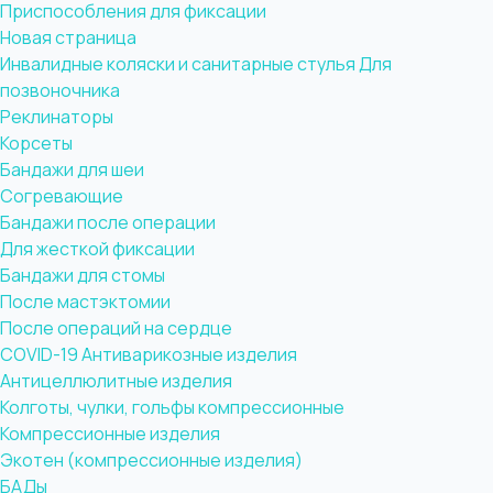
Приспособления для фиксации
Новая страница
Инвалидные коляски и санитарные стулья
Для
позвоночника
Реклинаторы
Корсеты
Бандажи для шеи
Согревающие
Бандажи после операции
Для жесткой фиксации
Бандажи для стомы
После мастэктомии
После операций на сердце
COVID-19
Антиварикозные изделия
Антицеллюлитные изделия
Колготы, чулки, гольфы компрессионные
Компрессионные изделия
Экотен (компрессионные изделия)
БАДы