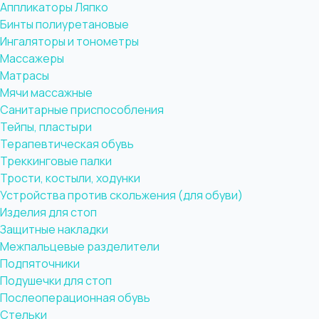
Аппликаторы Ляпко
Бинты полиуретановые
Ингаляторы и тонометры
Массажеры
Матрасы
Мячи массажные
Санитарные приспособления
Тейпы, пластыри
Терапевтическая обувь
Треккинговые палки
Трости, костыли, ходунки
Устройства против скольжения (для обуви)
Изделия для стоп
Защитные накладки
Межпальцевые разделители
Подпяточники
Подушечки для стоп
Послеоперационная обувь
Стельки