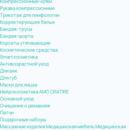
Компрессионные чулки
Рукава компрессионные
Трикотаж для лимфологии
Корректирующее белье
Бандаж-трусы
Бандаж-шорты
Корсеты утягивающие
Косметические средства
Smart косметика
Антивозрастной уход
Для век
Для губ
Маски для лицаа
Нейрокосметика AMO GRATIRE
Основной уход
Очищение и демакияж
Патчи
Подарочные наборы
Массажные изделия
Медицинская мебель
Медицинская