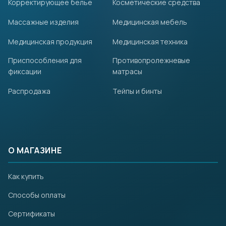
Корректирующее белье
Косметические средства
Массажные изделия
Медицинская мебель
Медицинская продукция
Медицинская техника
Приспособления для
Противопролежневые
фиксации
матрасы
Распродажа
Тейпы и бинты
О МАГАЗИНЕ
Как купить
Способы оплаты
Сертификаты