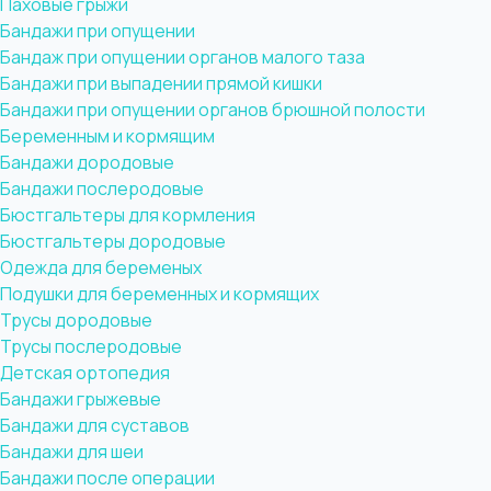
Паховые грыжи
Бандажи при опущении
Бандаж при опущении органов малого таза
Бандажи при выпадении прямой кишки
Бандажи при опущении органов брюшной полости
Беременным и кормящим
Бандажи дородовые
Бандажи послеродовые
Бюстгальтеры для кормления
Бюстгальтеры дородовые
Одежда для беременых
Подушки для беременных и кормящих
Трусы дородовые
Трусы послеродовые
Детская ортопедия
Бандажи грыжевые
Бандажи для суставов
Бандажи для шеи
Бандажи после операции