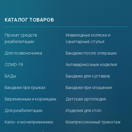
КАТАЛОГ ТОВАРОВ
Прокат средств
Инвалидные коляски и
реабелитации
санитарные стулья
Для позвоночника
Бандажи после операции
COVID-19
Антиварикозные изделия
БАДы
Бандажи для суставов
Бандажи при грыжах
Бандажи при опущении
Беременным и кормящим
Детская ортопедия
Для реабилитации
Изделия для стоп
Кало- и мочеприемники
Компрессионный трикотаж