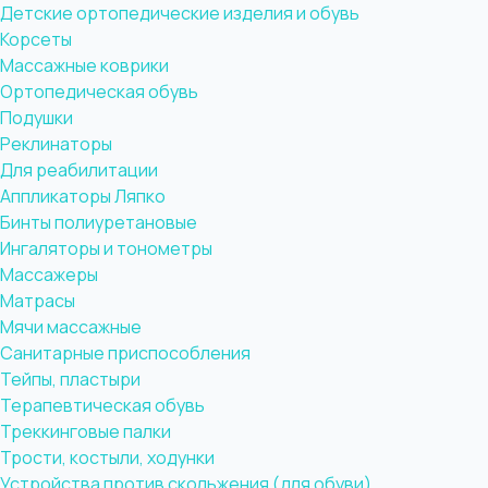
Детские ортопедические изделия и обувь
Корсеты
Массажные коврики
Ортопедическая обувь
Подушки
Реклинаторы
Для реабилитации
Аппликаторы Ляпко
Бинты полиуретановые
Ингаляторы и тонометры
Массажеры
Матрасы
Мячи массажные
Санитарные приспособления
Тейпы, пластыри
Терапевтическая обувь
Треккинговые палки
Трости, костыли, ходунки
Устройства против скольжения (для обуви)