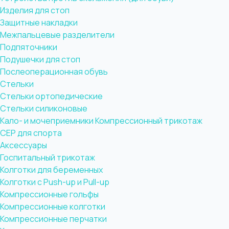
Изделия для стоп
Защитные накладки
Межпальцевые разделители
Подпяточники
Подушечки для стоп
Послеоперационная обувь
Стельки
Стельки ортопедические
Стельки силиконовые
Кало- и мочеприемники
Компрессионный трикотаж
CEP для спорта
Аксессуары
Госпитальный трикотаж
Колготки для беременных
Колготки с Push-up и Pull-up
Компрессионные гольфы
Компрессионные колготки
Компрессионные перчатки