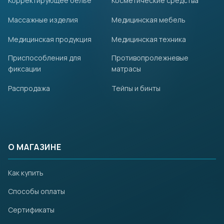
Корректирующее белье
Косметические средства
Массажные изделия
Медицинская мебель
Медицинская продукция
Медицинская техника
Приспособления для
Противопролежневые
фиксации
матрасы
Распродажа
Тейпы и бинты
О МАГАЗИНЕ
Как купить
Способы оплаты
Сертификаты