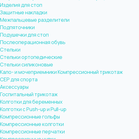
Изделия для стоп
Защитные накладки
Межпальцевые разделители
Подпяточники
Подушечки для стоп
Послеоперационная обувь
Стельки
Стельки ортопедические
Стельки силиконовые
Кало- и мочеприемники
Компрессионный трикотаж
CEP для спорта
Аксессуары
Госпитальный трикотаж
Колготки для беременных
Колготки с Push-up и Pull-up
Компрессионные гольфы
Компрессионные колготки
Компрессионные перчатки