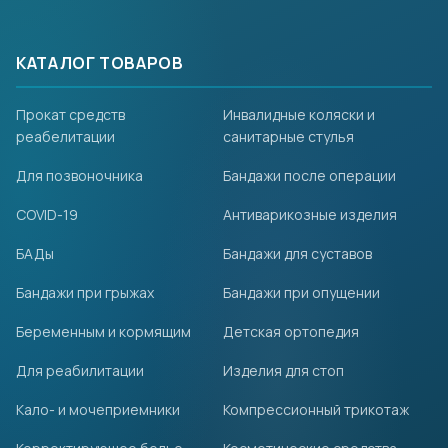
КАТАЛОГ ТОВАРОВ
Прокат средств
Инвалидные коляски и
реабелитации
санитарные стулья
Для позвоночника
Бандажи после операции
COVID-19
Антиварикозные изделия
БАДы
Бандажи для суставов
Бандажи при грыжах
Бандажи при опущении
Беременным и кормящим
Детская ортопедия
Для реабилитации
Изделия для стоп
Кало- и мочеприемники
Компрессионный трикотаж