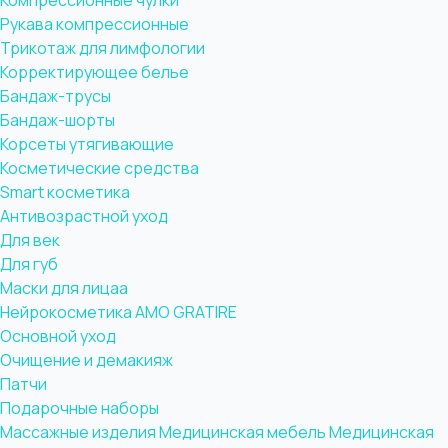
Компрессионные чулки
Рукава компрессионные
Трикотаж для лимфологии
Корректирующее белье
Бандаж-трусы
Бандаж-шорты
Корсеты утягивающие
Косметические средства
Smart косметика
Антивозрастной уход
Для век
Для губ
Маски для лицаа
Нейрокосметика AMO GRATIRE
Основной уход
Очищение и демакияж
Патчи
Подарочные наборы
Массажные изделия
Медицинская мебель
Медицинская