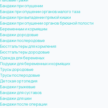
Паховые грыжи
Бандажи при опущении
Бандаж при опущении органов малого таза
Бандажи при выпадении прямой кишки
Бандажи при опущении органов брюшной полости
Беременным и кормящим
Бандажи дородовые
Бандажи послеродовые
Бюстгальтеры для кормления
Бюстгальтеры дородовые
Одежда для беременых
Подушки для беременных и кормящих
Трусы дородовые
Трусы послеродовые
Детская ортопедия
Бандажи грыжевые
Бандажи для суставов
Бандажи для шеи
Бандажи после операции