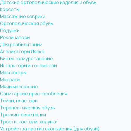
Детские ортопедические изделия и обувь
Корсеты
Массажные коврики
Ортопедическая обувь
Подушки
Реклинаторы
Для реабилитации
Аппликаторы Ляпко
Бинты полиуретановые
Ингаляторы и тонометры
Массажеры
Матрасы
Мячи массажные
Санитарные приспособления
Тейпы, пластыри
Терапевтическая обувь
Треккинговые палки
Трости, костыли, ходунки
Устройства против скольжения (для обуви)