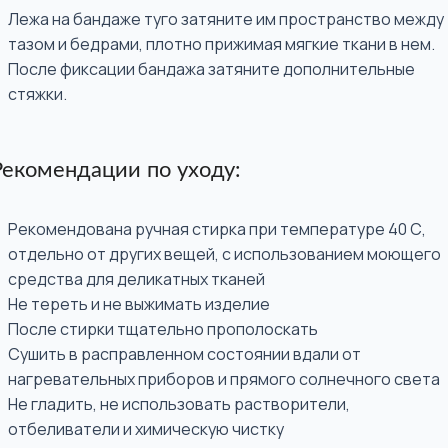
Лежа на бандаже туго затяните им пространство между
тазом и бедрами, плотно прижимая мягкие ткани в нем.
После фиксации бандажа затяните дополнительные
стяжки.
Рекомендации по уходу:
Рекомендована ручная стирка при температуре 40 С,
отдельно от других вещей, с использованием моющего
средства для деликатных тканей
Не тереть и не выжимать изделие
После стирки тщательно прополоскать
Сушить в расправленном состоянии вдали от
нагревательных приборов и прямого солнечного света
Не гладить, не использовать растворители,
отбеливатели и химическую чистку